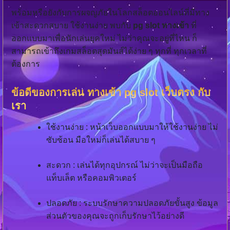
พร้อมหรือยังกับการผจญภัยในโลกสล็อตออนไลน์ที่มีทาง
เข้าสะดวกสบาย ใช้งานง่าย พบกับ
pg slot
ทางเข้า
ที่
ออกแบบมาเพื่อนักเล่นยุคใหม่ ไม่ว่าคุณจะอยู่ที่ไหน ก็
สามารถเข้าถึงเกมสล็อตสุดมันส์ได้ง่าย
ๆ ทุกที่ ทุกเวลาที่
ต้องการ
ข้อดีของการเล่น ทางเข้า pg slot เว็บตรง กับ
เรา
ใช้งานง่าย : หน้าเว็บออกแบบมาให้ใช้งานง่าย ไม่
ซับซ้อน มือใหม่ก็เล่นได้สบาย ๆ
สะดวก : เล่นได้ทุกอุปกรณ์ ไม่ว่าจะเป็นมือถือ
แท็บเล็ต หรือคอมพิวเตอร์
ปลอดภัย : ระบบรักษาความปลอดภัยขั้นสูง ข้อมูล
ส่วนตัวของคุณจะถูกเก็บรักษาไว้อย่างดี