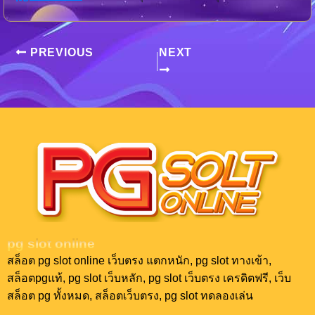
PREVIOUS
NEXT
pg slot online
สล็อต pg slot online เว็บตรง แตกหนัก, pg slot ทางเข้า,
สล็อตpgแท้, pg slot เว็บหลัก, pg slot เว็บตรง เครดิตฟรี, เว็บ
สล็อต pg ทั้งหมด, สล็อตเว็บตรง, pg slot ทดลองเล่น