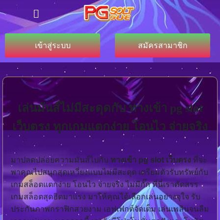
Skip
เมนู
to
content
เข้าสู่ระบบ
สมัครสามาชิก
เล่นมันส์ไม่มีสะดุดกับ ทางเข้า pg slot
เว็บตรง ทุกเกมแตกง่าย โอนไว จ่ายจริง
มาปลดปล่อยความมันส์ไปกับ
ทางเข้า
pg slot เว็บตรง
ที่จะ
พาคุณไปสนุกสุดเหวี่ยงแบบไม่มีสะดุด เตรียมตัวรับทรัพย์กับ
เกมสล็อตแตกง่าย โอนไว จ่ายจริง ไม่มีกั๊ก ที่นี่เราคัดสรร
เกมสล็อตสุดฮิตมาแรง มาให้คุณได้เลือกเล่นอย่างจุใจ รับ
ประกันภาพกราฟิกสวยงาม เอฟเฟกต์จัดเต็ม เล่นเพลินจนลืม