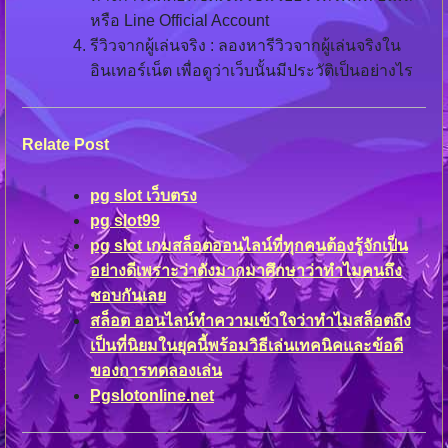
หรือ
Line Official Account
รีวิวจากผู้เล่นจริง : ลองหารีวิวจากผู้เล่นจริงใน
อินเทอร์เน็ต เพื่อดูว่าเว็บนั้นมีประวัติเป็นอย่างไร
Relate Post
pg slot เว็บตรง
pg slot99
pg slot เกมสล็อตออนไลน์ที่ทุกคนต้องรู้จักเป็น
อย่างดีเพราะว่าดังมากมาศึกษาว่าทำไมคนถึง
ชอบกันเลย
สล็อต ออนไลน์ทำความเข้าใจว่าทำไมสล็อตถึง
เป็นที่นิยมในยุคนี้พร้อมวิธีเล่นเทคนิคและข้อดี
ของการทดลองเล่น
Pgslotonline.net