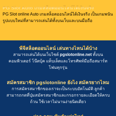
PG Slot Auto เกมสล็อตออนไลน์ได้เงินจริง
PG Slot online Auto เกมสล็อตออนไลน์ได้เงินจริง เป็นเกมพนัน
รูปแบบใหม่ที่สามารถเล่นได้ทั้งบนเว็บและบนมือถือ
พีจีสล็อตออนไลน์ เล่นทางไหนได้บ้าง
สามารถเล่นได้บนเว็บไซต์
pgslotonline.net
ทั้งบน
คอมพิวเตอร์ โน๊ตบุ้ค แท็บเล็ตและโทรศัพท์มือถือสมาร์ท
โฟนทุกรุ่น
สมัครสมาชิก pgslotonline ยังไง สมัครยากไหม
การสมัครสมาชิกของเราจะเป็นระบบอัตโนมัติ ลูกค้า
สามารถกดที่ปุ่มสมัครสมาชิกและกรอกรายละเอียดให้ครบ
ถ้วน ใช้เวลาไม่นานง่ายนิดเดียว