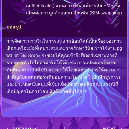
Authenticator) แทนการพึ่งพาเพียงรหัส SMS ซึ่ง
เสี่ยงต่อการถูกลักลอบเปลี่ยนซิม (SIM-swapping)
บทสรุป
การจัดการการเงินในการเล่นเกมออนไลน์เป็นเรื่องของการ
เลือกเครื่องมือที่เหมาะสมและการรักษาวินัย การใช้งาน pg
wallet โดยเฉพาะ จะช่วยให้คุณเข้าถึงฟีเจอร์เฉพาะทางที่
ธนาคารทั่วไปไม่สามารถให้ได้ เช่น การแปลงเครดิตเกม
ทันทีและรางวัลที่ปรับแต่งมาให้โดยเฉพาะ ควรให้ความ
สำคัญกับแพลตฟอร์มที่มอบความโปร่งใสในบันทึกธุรกรรม
และมีระบบสนับสนุนที่เข้มแข็งเพื่อช่วยเหลือคุณในกรณีที่
เกิดปัญหาในการโอนเงินซึ่งเกิดขึ้นได้ยาก