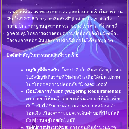
บทพิสูจน์ที่แท้จริงของระบบวอลเล็ทคือความเร็วในการถอน
เงิน ในปี 2026 “การจ่ายเงินทันที” (Instant Payouts) ได้
กลายเป็นมาตรฐานอุตสาหกรรม อย่างไรก็ตาม สิ่งเหล่านี้
ถูกควบคุมโดยการตรวจสอบความปลอดภัยอัตโนมัติเพื่อ
ป้องกันการฟอกเงินและการเข้าถึงโดยไม่ได้รับอนุญาต
ปัจจัยสำคัญในการถอนเงินที่รวดเร็ว:
กฎบัญชีที่ตรงกัน:
โดยปกติแล้วเงินจะต้องถูกถอน
ไปยังบัญชีเดียวกับที่ใช้ฝากเงิน เพื่อให้เป็นไปตาม
โปรโตคอลความปลอดภัย “Closed Loop”
เงื่อนไขการทำยอด (Wagering Requirements):
ตรวจสอบให้แน่ใจว่ายอดเทิร์นโอเวอร์ที่เกี่ยวข้อง
กับโบนัสได้รับการตอบสนองครบถ้วนก่อนแจ้ง
โอนเงิน เนื่องจากระบบจะระงับคำขอที่มีโบนัสที่
ยังใช้งานอยู่โดยอัตโนมัติ
ระดับการประมวลผล:
การถอนเงินจำนวนมาก