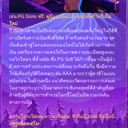
เล่น PG Slots ฟรี: คู่มือฉบับเดโมออนไลน์สำหรับมือ
ใหม่
ปี 2026 กลายเป็นปีแห่งการเปลี่ยนแปลงครั้งใหญ่ในวิธีที่
เราเปิดรับความบันเทิงดิจิทัล สำหรับคนจำนวนมาก จุด
เริ่มต้นเข้าสู่โลกแห่งเกมออนไลน์ไม่ได้เริ่มด้วยการฝาก
เงิน แต่เริ่มจากความสนใจในภาพความละเอียดสูงและ
กลไกใหม่ๆ ที่ล้ำสมัย ซึ่ง PG Soft ได้ก้าวขึ้นมาเป็นผู้นำ
ด้วยการสร้างประสบการณ์ที่เหมาะกับมือถือ ซึ่งมีความ
ใกล้เคียงกับวิดีโอเกมระดับ AAA มากกว่าตู้คาสิโนแบบ
สมัยก่อน ในด้านหนึ่ง แนวคิดของวัฒนธรรมการเล่นเด
โมอาจถูกระบุว่าเป็นมาตรการเชิงกลยุทธ์ที่สำคัญที่สุด
สำหรับผู้ที่ต้องการสำรวจโลกนี้โดยไม่มีความกดดัน
ทางการเงิน
ความโปร่งใสและความเชื่อมั่น: ทำไมปี 2026 ถึงเป็นปี
แห่งสล็อตเดโม