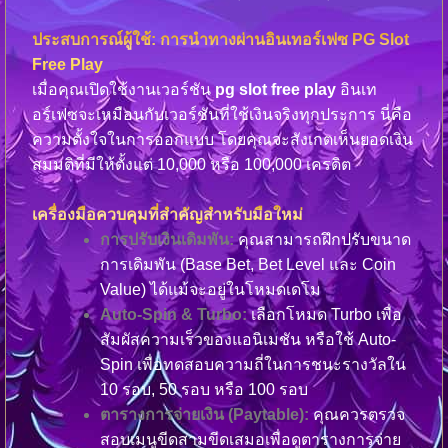
ประสบการณ์ผู้ใช้: การนำทางผ่านอินเทอร์เฟซ PG Slot
Free Play
เมื่อคุณเปิดใช้งานเวอร์ชัน
pg slot free play
อินเท
อร์เฟซจะเหมือนกับเวอร์ชันที่ใช้เงินจริงทุกประการ นี่คือ
ความตั้งใจในการออกแบบ โดยคุณจะสังเกตเห็นยอดเงิน
สมมติที่มีให้ตั้งแต่ 10,000 หรือ 100,000 เครดิต
เครื่องมือควบคุมที่สำคัญสำหรับมือใหม่
การปรับเงินเดิมพัน:
คุณสามารถฝึกปรับขนาด
การเดิมพัน (Base Bet, Bet Level และ Coin
Value) ได้แม้จะอยู่ในโหมดเดโม
Auto-Spin & Turbo:
เลือกโหมด Turbo เพื่อ
สัมผัสความเร็วของแอนิเมชัน หรือใช้ Auto-
Spin เพื่อทดสอบความถี่ในการชนะรางวัลใน
10 รอบ, 50 รอบ หรือ 100 รอบ
ตารางการจ่ายเงิน (Paytable):
คุณควรตรวจ
สอบเมนูขีดสามขีดเสมอเพื่อดูตารางการจ่าย