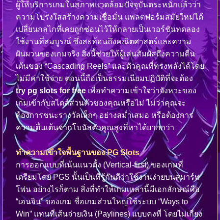
ผู้ให้บริการเกมในสภาพแวดล้อมปัจจุบันตระหนักแล้วว่า
ความโปร่งใสสร้างความเชื่อมั่น แพลตฟอร์มสมัยใหม่ได้
เปลี่ยนกลไกที่เคยถูกซ่อนไว้ให้กลายเป็นเวอร์ชันทดลอง
ใช้งานที่สมบูรณ์ ซึ่งสะท้อนถึงคณิตศาสตร์และความ
ผันผวนของเกมจริง สิ่งนี้ช่วยให้ผู้เล่นสัมผัสถึงความตื่น
เต้นของ “Cascading Reels” และตัวคูณที่ทรงพลังได้โดย
ไม่มีค่าใช้จ่าย ตอนนี้ถือเป็นธรรมเนียมปฏิบัติที่จะต้อง
try pg slots for free
เพื่อทำความเข้าใจว่าจังหวะของ
เกมเข้ากับสไตล์ส่วนตัวของคุณหรือไม่ ไม่ว่าคุณจะ
ต้องการชนะรางวัลเล็กๆ อย่างสม่ำเสมอ หรือต้องการ
ความตื่นเต้นจากโบนัสตัวคูณสูงที่หาได้ยากกว่า
ทำความเข้าใจพื้นฐานของ PG Slots
การออกแบบที่เน้นแนวตั้ง (Vertical-first) ของเกมที่
เตรียมโดย PGS นั้นเป็นที่รู้กันดีว่าใช้งานง่ายบนสมาร์ท
โฟน อย่างไรก็ตาม สิ่งที่ทำให้เกมเหล่านี้มีเอกลักษณ์คือ
“เอนจิน” ของเกม ชื่อเกมส่วนใหญ่ใช้ระบบ “Ways to
Win” แทนที่เส้นจ่ายเงิน (Paylines) แบบคงที่ โดยไม่เกี่ยง