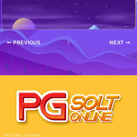
PREVIOUS
NEXT
pg slot online