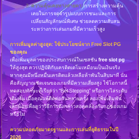
ความคุ้นเคยทางสายตา:
การสร้างความคุ้น
เคยในการจดจำรูปแบบการชนะและการ
เปลี่ยนสัญลักษณ์พิเศษ ช่วยลดความสับสน
ระหว่างการเล่นเกมที่มีความเร็วสูง
การเพิ่มมูลค่าสูงสุด: ใช้ประโยชน์จาก Free Slot PG
ของคุณ
เพื่อเพิ่มมูลค่าของประสบการณ์ในเซสชัน
free slot pg
ให้สูงสุด ควรปฏิบัติกับเครดิตเดโมเหมือนเป็นเงินจริง
หากคุณมีหนึ่งหมื่นเครดิตแล้วเหลือห้าพันในสิบนาที นั่น
คือสัญญาณชัดเจนของเกมที่มีความเสี่ยงสูง ใช้โอกาสนี้
ทดสอบทักษะที่เรียกว่า “Bet Stepping” หรือการไล่ระดับ
เดิมพัน เมื่อคุณแพ้ติดต่อกันหลายครั้ง ลองเพิ่มเดิมพัน
เล็กน้อยเพื่อดูว่าวิธีการดังกล่าวสอดคล้องกับกฎของเกม
หรือไม่
ความปลอดภัยมาตรฐานและการเล่นที่ยุติธรรมในปี
2026