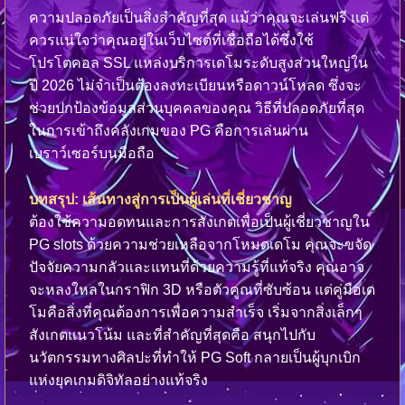
ความปลอดภัยเป็นสิ่งสำคัญที่สุด แม้ว่าคุณจะเล่นฟรี แต่
ควรแน่ใจว่าคุณอยู่ในเว็บไซต์ที่เชื่อถือได้ซึ่งใช้
โปรโตคอล SSL แหล่งบริการเดโมระดับสูงส่วนใหญ่ใน
ปี 2026 ไม่จำเป็นต้องลงทะเบียนหรือดาวน์โหลด ซึ่งจะ
ช่วยปกป้องข้อมูลส่วนบุคคลของคุณ วิธีที่ปลอดภัยที่สุด
ในการเข้าถึงคลังเกมของ PG คือการเล่นผ่าน
เบราว์เซอร์บนมือถือ
บทสรุป: เส้นทางสู่การเป็นผู้เล่นที่เชี่ยวชาญ
ต้องใช้ความอดทนและการสังเกตเพื่อเป็นผู้เชี่ยวชาญใน
PG slots ด้วยความช่วยเหลือจากโหมดเดโม คุณจะขจัด
ปัจจัยความกลัวและแทนที่ด้วยความรู้ที่แท้จริง คุณอาจ
จะหลงใหลในกราฟิก 3D หรือตัวคูณที่ซับซ้อน แต่คู่มือเด
โมคือสิ่งที่คุณต้องการเพื่อความสำเร็จ เริ่มจากสิ่งเล็กๆ
สังเกตแนวโน้ม และที่สำคัญที่สุดคือ สนุกไปกับ
นวัตกรรมทางศิลปะที่ทำให้ PG Soft กลายเป็นผู้บุกเบิก
แห่งยุคเกมดิจิทัลอย่างแท้จริง