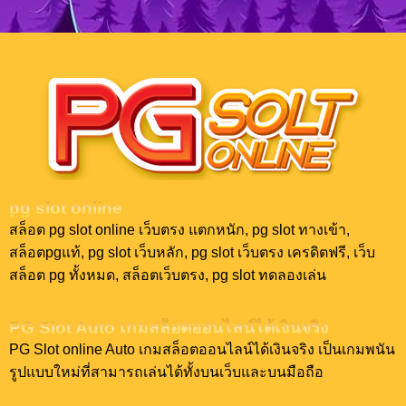
pg slot online
สล็อต pg slot online เว็บตรง แตกหนัก, pg slot ทางเข้า,
สล็อตpgแท้, pg slot เว็บหลัก, pg slot เว็บตรง เครดิตฟรี, เว็บ
สล็อต pg ทั้งหมด, สล็อตเว็บตรง, pg slot ทดลองเล่น
PG Slot Auto เกมสล็อตออนไลน์ได้เงินจริง
PG Slot online Auto เกมสล็อตออนไลน์ได้เงินจริง เป็นเกมพนัน
รูปแบบใหม่ที่สามารถเล่นได้ทั้งบนเว็บและบนมือถือ