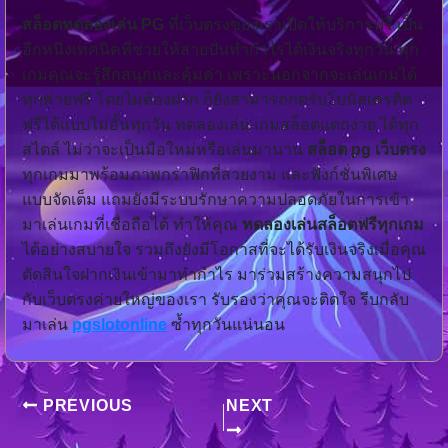
สล็อตทดลองเล่น
PG
ที่เว็บตรงของเราเปิดให้บริการฟรี เป็น
อีกหนึ่งเทคนิคที่ช่วยให้สายปั่นทำกำไรได้เงินจริงทุกวัน ทุก
เกมคุณจะรู้สึกสนุกและคุ้มค่า เพราะนอกจากจะเล่นเกมได้
ทุกค่ายฟรี โดยไม่ต้องฝาก ก็ยังสามารถกดรับโบนัสเครดิต
ฟรีได้แบบไม่อั้นทุกวัน ทดลองเล่น
เกมสล็อตแตกง่าย
ได้ทุก
สไตล์ ไม่ว่าจะเป็นมือใหม่หรือเล่นมานาน
สล็อต
pg
เว็บตรง
ทุกเกมมาพร้อมภาพกราฟิกที่สวยงาม และฟังก์ชั่นพิเศษ
แบบจัดเต็ม แถมยังมีระบบรักษาความปลอดภัยในการเข้า
มาเล่นเกมที่เชื่อถือได้ ทำให้คุณ
ทดลองเล่นสล็อตฟรีทุกเกม
ได้อย่างสบายใจ รวมถึงยังมีโอกาสที่จะได้รับเงินจริงเมื่อคุณ
ตัดสินใจฝากเงินเข้ามาทำกำไร มาร่วมสร้างความสนุกไป
กับเว็บตรงค่ายใหญ่ของเรา
รับรองว่าคุณจะติดใจ รีบกลับ
มาเล่น
pgslotonline
ซ้ำทุกวันแน่นอน
PREVIOUS
NEXT