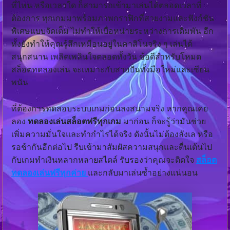
ที่ไหน หรือเวลาใด ก็สามารถเข้ามาเล่นได้ตลอดเวลาที่
ต้องการ ทุกเกมมาพร้อมภาพกราฟิกที่สวยงามและฟังก์ชัน
พิเศษแบบจัดเต็ม ไม่ทำให้เบื่อหน่ายระหว่างการเดิมพัน อีก
ทั้งยังทำให้คุณรู้สึกเหมือนอยู่ในคาสิโนจริง ๆ
เล่นได้
สนุกสนาน เพลิดเพลินใจตลอดทั้งวัน ข้อดีสำหรับโหมด
สล็อตทดลองเล่น จะเหมาะกับสายปั่นทั้งมือใหม่และเซียน
พนัน
ที่ต้องการทดสอบระบบเกมก่อนลงสนามจริง
หากคุณเคย
ลอง
ทดลองเล่นสล็อตฟรีทุกเกม
มาก่อน ก็จะรู้ว่ามันช่วย
เพิ่มความมั่นใจและทำกำไรได้จริง ดังนั้นไม่ต้องลังเล หรือ
รอช้ากันอีกต่อไป รีบเข้ามาสัมผัสความสนุกและตื่นเต้นไป
กับเกมทำเงินหลากหลายสไตล์ รับรองว่าคุณจะติดใจ
สล็อต
ทดลองเล่นฟรีทุกค่าย
และกลับมาเล่นซ้ำอย่างแน่นอน