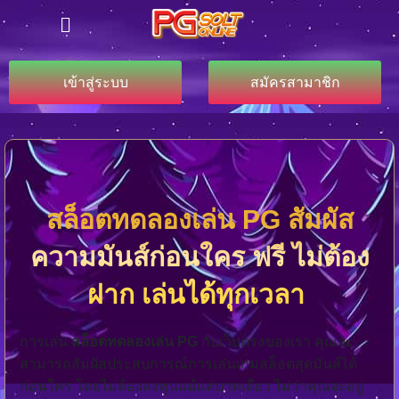
Skip
เมนู
to
content
เข้าสู่ระบบ
สมัครสามาชิก
สล็อตทดลองเล่น PG สัมผัส
ความมันส์ก่อนใคร ฟรี ไม่ต้อง
ฝาก เล่นได้ทุกเวลา
การเล่น
สล็อตทดลองเล่น
PG
กับเว็บตรงของเรา คุณจะ
สามารถสัมผัสประสบการณ์การเล่นเกมสล็อตสุดมันส์ได้
ก่อนใคร โดยไม่ต้องลงทุนแม้แต่บาทเดียว ไม่ว่าคุณจะอยู่